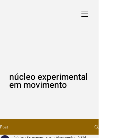
núcleo experimental
em movimento
Post
Núcleo Experimental em Movimento - NEM