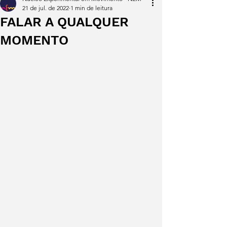
21 de jul. de 2022
1 min de leitura
FALAR A QUALQUER
MOMENTO