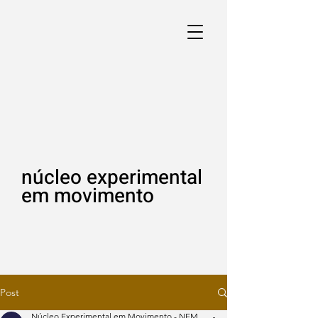
núcleo experimental
em movimento
Post
Núcleo Experimental em Movimento - NEM