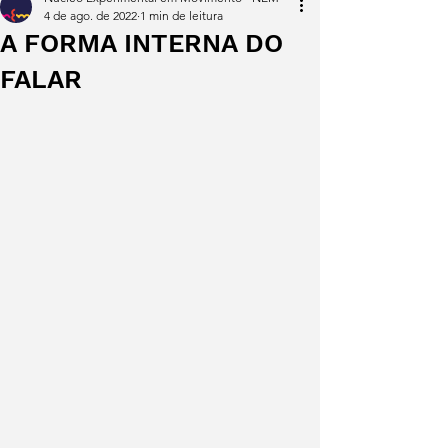
4 de ago. de 2022
1 min de leitura
A FORMA INTERNA DO
FALAR