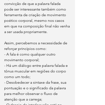
convicção de que a palavra falada 
pode ser interessante também como 
ferramenta de criação de movimento 
poético corporal, mesmo nos casos 
em que na composição final não venha 
a ser usada propriamente.
Assim, percebemos a necessidade de 
reforçar princípios como:
- A fala é como qualquer outro 
movimento corporal;
- Há um diálogo entre palavra falada e 
tônus muscular em regiões do corpo 
como um todo;
- Desobedecer a sintaxe da frase, sua 
pontuação e o significado da palavra 
para melhor observar o fluxo de 
atenção que a carrega;
- O desejo de interlocução está na 