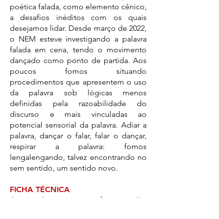
poética falada, como elemento cênico,
a desafios inéditos com os quais
desejamos lidar. Desde março de 2022,
o NEM esteve investigando a palavra
falada em cena, tendo o movimento
dançado como ponto de partida. Aos
poucos fomos situando
procedimentos que apresentem o uso
da palavra sob lógicas menos
definidas pela razoabilidade do
discurso e mais vinculadas ao
potencial sensorial da palavra. Adiar a
palavra, dançar o falar, falar o dançar,
respirar a palavra: fomos
lengalengando, talvez encontrando no
sem sentido, um sentido novo.
FICHA TÉCNICA
Artistas cênicos pesquisadores:
Giselle
Rodrigues e Lupe Leal