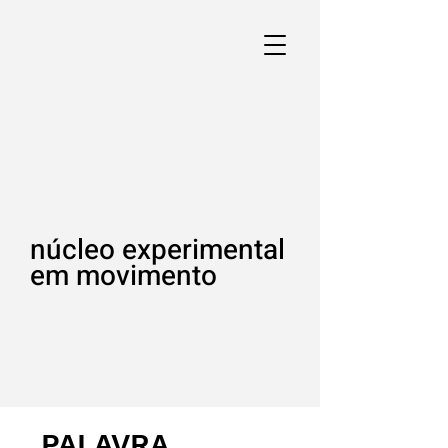
núcleo experimental
em movimento
PALAVRA